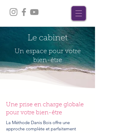
Le cabinet
Un espace pour votre
bien-être
Une prise en charge globale
pour votre bien-être
La Méthode Danis Bois offre une
approche complète et parfaitement