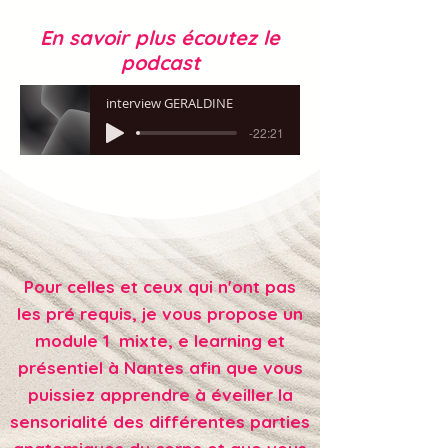
En savoir plus écoutez le
podcast
interview GERALDINE
-22:21
Pour celles et ceux qui n'ont pas
les pré requis, je vous propose un
module 1 mixte, e learning et
présentiel à Nantes afin que vous
puissiez apprendre à éveiller la
sensorialité des différentes parties