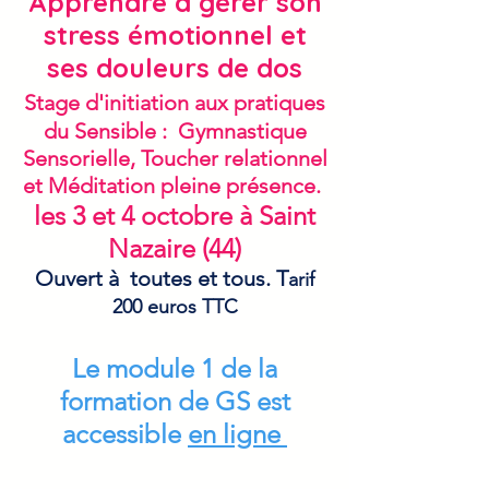
Apprendre à gérer son
stress émotionnel et
ses douleurs de dos
Stage d'initiation aux pratiques
du Sensible : Gymnastique
Sensorielle, Toucher relationnel
et Méditation pleine présence.
les 3 et 4 octobre à Saint
Nazaire (44)
Ouvert à toutes et tous. T
arif
200 euros TTC
Le module 1 de la
formation de GS est
accessible
en ligne