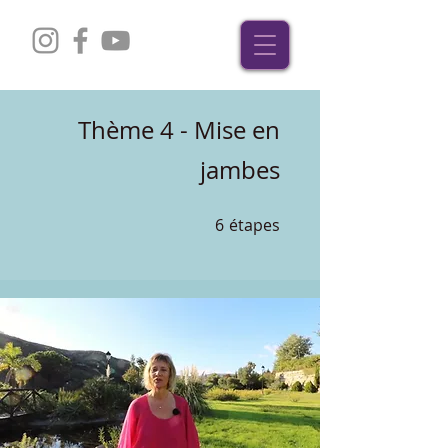
Thème 4 - Mise en
jambes
6
étapes
6 étapes