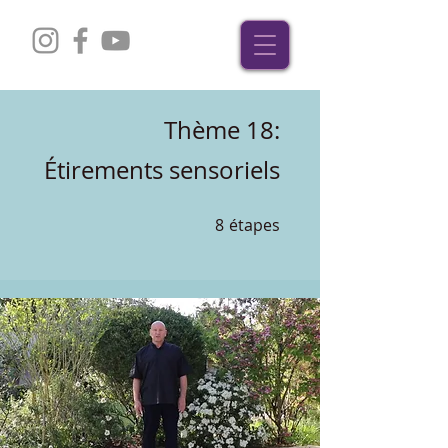
Thème 18:
Étirements sensoriels
8
étapes
8 étapes