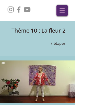
Thème 10 : La fleur 2
7
étapes
7 étapes