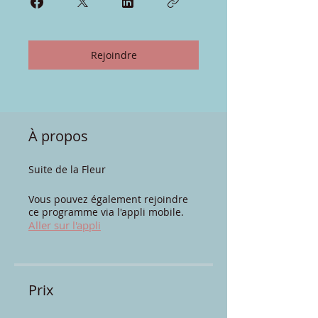
Rejoindre
À propos
Suite de la Fleur
Vous pouvez également rejoindre
ce programme via l'appli mobile.
Aller sur l'appli
Prix